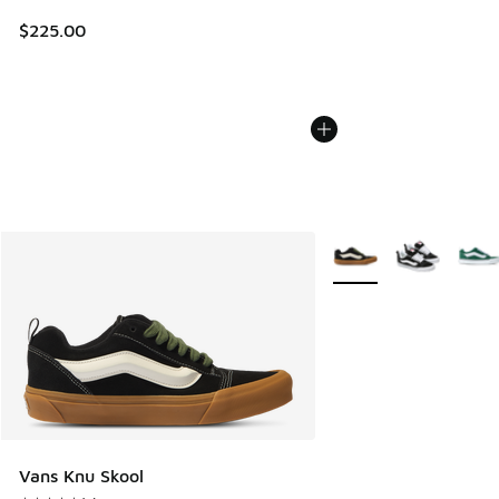
$225.00
Plus de couleurs dispo
Vans Knu Skool