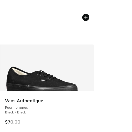
Vans Authentique
Pour hommes
Black / Black
$70.00