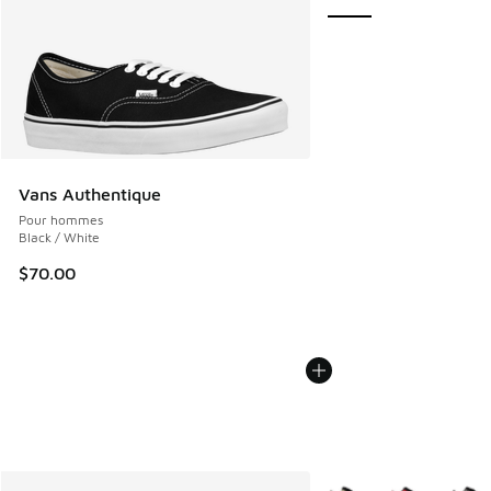
Vans Authentique
Pour hommes
Black / White
$70.00
Plus de couleurs dispo