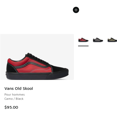
Plus de couleurs dispo
Vans Old Skool
Pour hommes
Camo / Black
$95.00