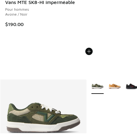
Vans MTE SK8-HI imperméable
Pour hommes
Avoine / Noir
$190.00
Plus de couleurs dispo