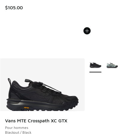
$105.00
Plus de couleurs dispo
Vans MTE Crosspath XC GTX
Pour hommes
Blackout / Black