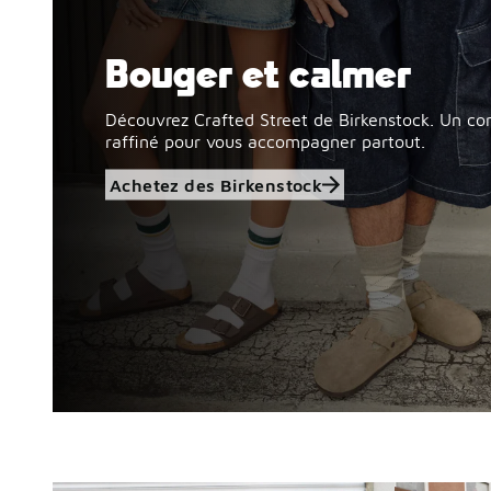
Bouger et calmer
Achetez des Birkenstock
Découvrez Crafted Street de Birkenstock. Un co
raffiné pour vous accompagner partout.
Achetez des Birkenstock