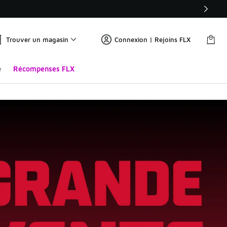
Trouver un magasin
Connexion | Rejoins FLX
e
Récompenses FLX