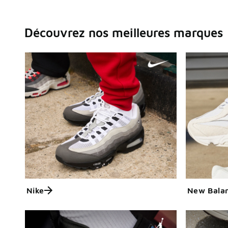
Découvrez nos meilleures marques
Nike
New Bala