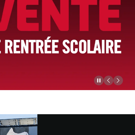
Pause