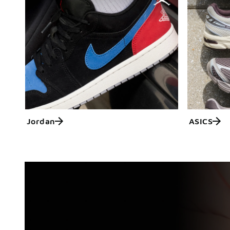
Jordan
ASICS