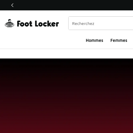
Ce lien s’ouvrira dans une nouvelle fenêtre
Hommes
Femmes
Foot Locker page d'a