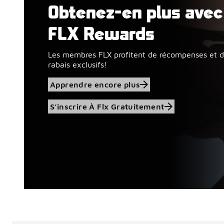
Obtenez-en plus avec
Apprendre encore plus
FLX Rewards
Les membres FLX profitent de récompenses et 
rabais exclusifs!
Apprendre encore plus
S’inscrire À Flx Gratuitement