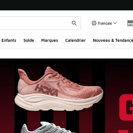
français
Enfants
Solde
Marques
Calendrier
Nouveau & Tendanc
ccueil