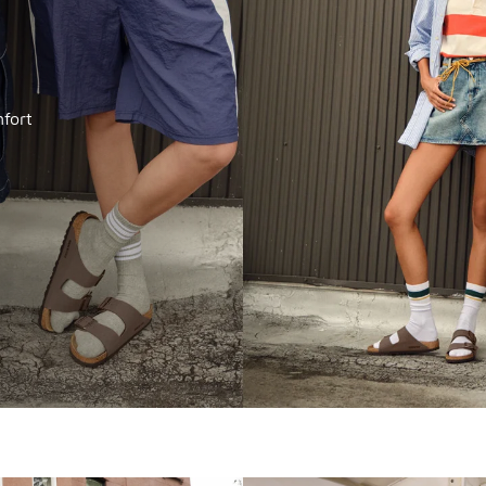
nfort