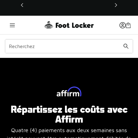
Ce lien s’ouvrira dans une nouvelle fenêtre
Affirm
Répartissez les coûts avec
Affirm
Quatre (4) paiements aux deux semaines sans