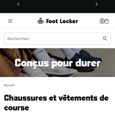
Ce lien s’ouvrira dans une nouvelle fenêtre
Accueil
Chaussures et vêtements de
course