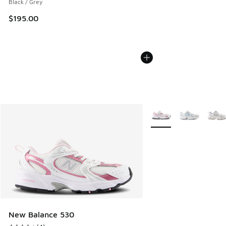
Black / Grey
$195.00
Plus de couleurs dispo
New Balance 530