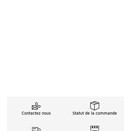
Contactez nous
Statut de la commande