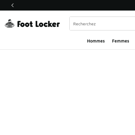
Ce lien s’ouvrira dans une nouvelle fenêtre
Hommes
Femmes