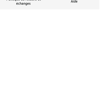
Aide
échanges
penses