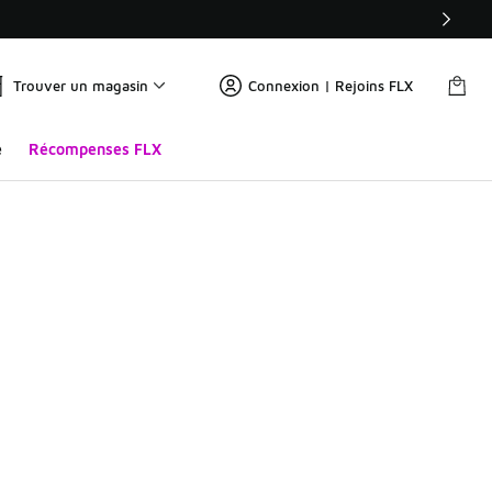
Trouver un magasin
Connexion | Rejoins FLX
e
Récompenses FLX