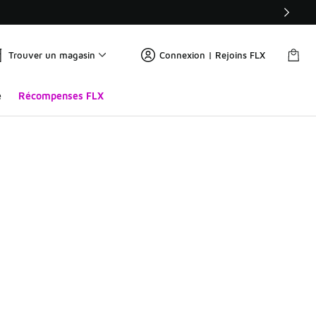
Trouver un magasin
Connexion | Rejoins FLX
e
Récompenses FLX