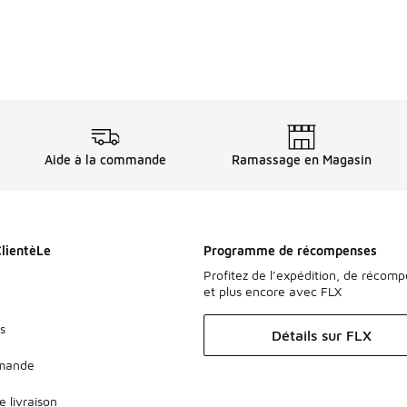
Aide à la commande
Ramassage en Magasin
ClientèLe
Programme de récompenses
Profitez de l’expédition, de récom
et plus encore avec FLX
s
Détails sur FLX
mmande
e livraison