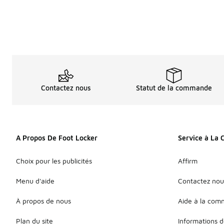
Mon compte
Contactez nous
Statut de la commande
A Propos De Foot Locker
Service à La 
Choix pour les publicités
Affirm
Menu d'aide
Contactez nou
À propos de nous
Aide à la co
Plan du site
Informations d