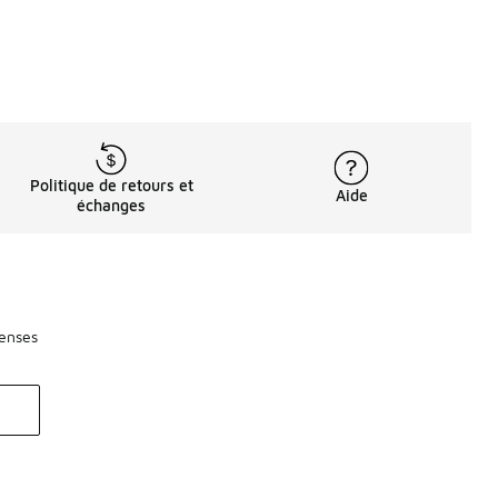
Politique de retours et
Aide
échanges
penses