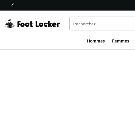
Ce lien s’ouvrira dans une nouvelle fenêtre
Hommes
Femmes