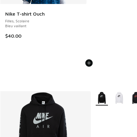
Nike T-shirt Ouch
Filles, Scolaire
Bleu vaillant
$40.00
Plus de couleurs dis