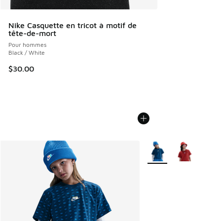
Nike Casquette en tricot à motif de
tête-de-mort
Pour hommes
Black / White
$30.00
Plus de couleurs dispo