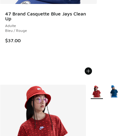
47 Brand Casquette Blue Jays Clean
Up
Adulte
Bleu / Rouge
$37.00
Plus de couleurs dispo