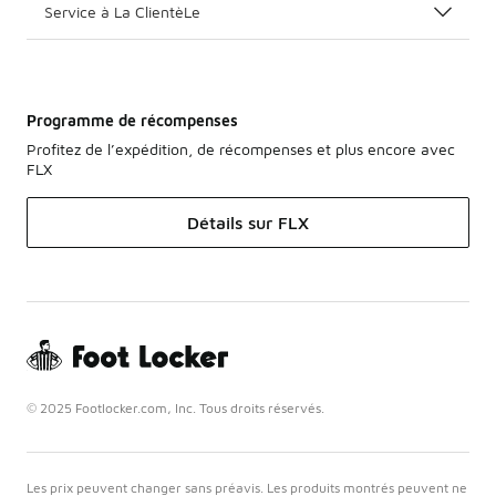
Service à La ClientèLe
Programme de récompenses
Profitez de l’expédition, de récompenses et plus encore avec
FLX
Détails sur FLX
© 2025 Footlocker.com, Inc. Tous droits réservés.
Les prix peuvent changer sans préavis. Les produits montrés peuvent ne