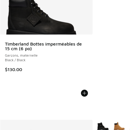
Timberland Bottes imperméables de
15 cm (6 po)
Garçons, maternelle
Black / Black
$130.00
Plus de couleurs 