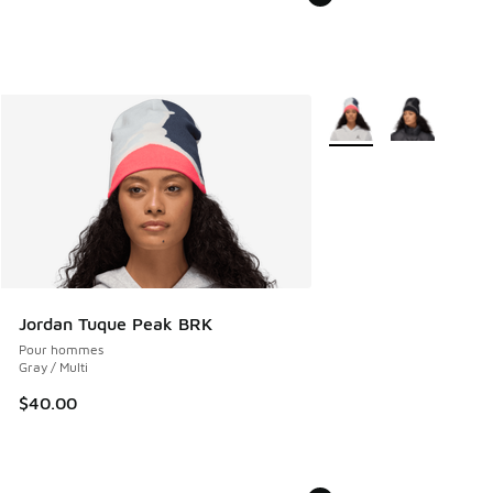
Plus de couleurs dispo
Jordan Tuque Peak BRK
Pour hommes
Gray / Multi
$40.00