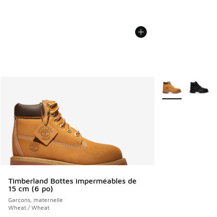
Plus de couleurs 
Timberland Bottes imperméables de
15 cm (6 po)
Garçons, maternelle
Wheat / Wheat