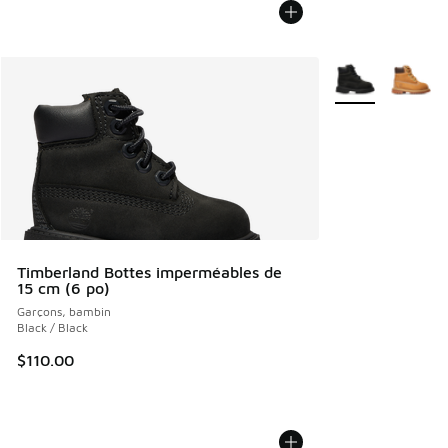
Plus de couleurs 
Timberland Bottes imperméables de
15 cm (6 po)
Garçons, bambin
Black / Black
$110.00