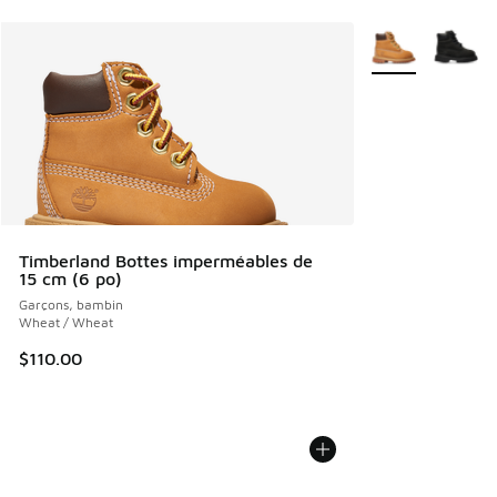
Plus de couleurs 
Timberland Bottes imperméables de
15 cm (6 po)
Garçons, bambin
Wheat / Wheat
$110.00