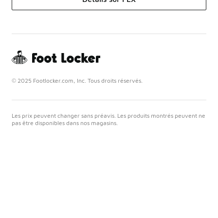
© 2025 Footlocker.com, Inc. Tous droits réservés.
Les prix peuvent changer sans préavis. Les produits montrés peuvent ne
pas être disponibles dans nos magasins.