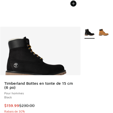
Plus de couleurs 
Timberland Bottes en tonte de 15 cm
(6 po)
Pour hommes
Black
Cet article est en solde. Le prix est passé de $230.00 à $1
$159.99
$230.00
Rabais de 30%