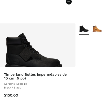
Plus de couleurs 
Timberland Bottes imperméables de
15 cm (6 po)
Garçons, Scolaire
Black / Black
$150.00