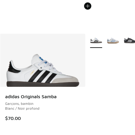
Plus de couleurs dispo
adidas Originals Samba
Garçons, bambin
Blanc / Noir profond
$70.00