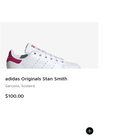
adidas Originals Stan Smith
Garçons, Scolaire
$100.00