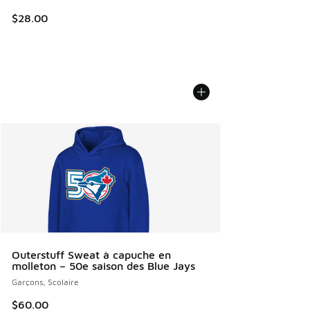
$28.00
Outerstuff Sweat à capuche en
molleton – 50e saison des Blue Jays
Garçons, Scolaire
$60.00