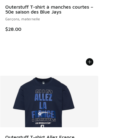
Outerstuff T-shirt à manches courtes –
50e saison des Blue Jays
Garçons, maternelle
$28.00
Outerstuff T-shirt Allez France