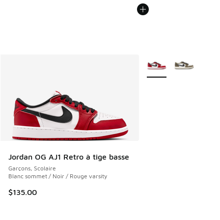
Plus de couleurs dispo
Jordan OG AJ1 Retro à tige basse
Garçons, Scolaire
Blanc sommet / Noir / Rouge varsity
$135.00