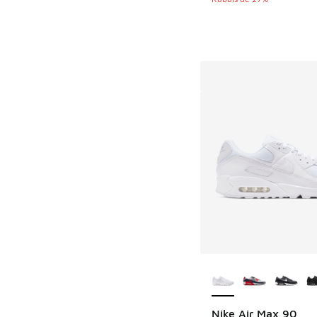
Plus de couleurs dis
Nike Air Max 90