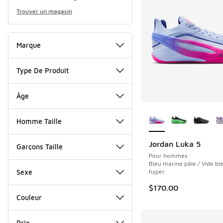
Trouver un magasin
Marque
Type De Produit
Âge
Plus de couleurs dis
Homme Taille
Jordan Luka 5
Garçons Taille
Pour hommes
Bleu marine pâle / Vide bl
Sexe
hyper
$170.00
Couleur
Prix