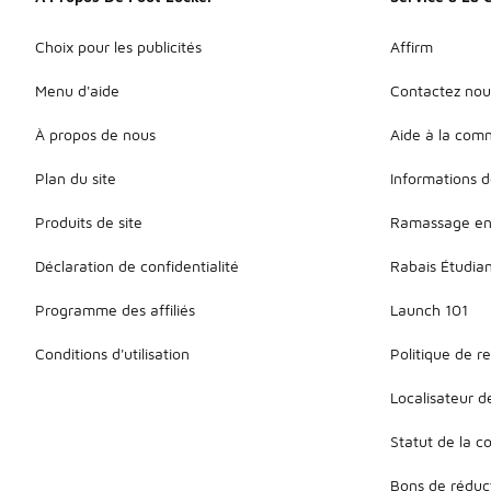
Choix pour les publicités
Affirm
Menu d'aide
Contactez nou
À propos de nous
Aide à la co
Plan du site
Informations d
Produits de site
Ramassage en
Déclaration de confidentialité
Rabais Étudia
Programme des affiliés
Launch 101
Conditions d'utilisation
Politique de r
Localisateur 
Statut de la
Bons de réduc