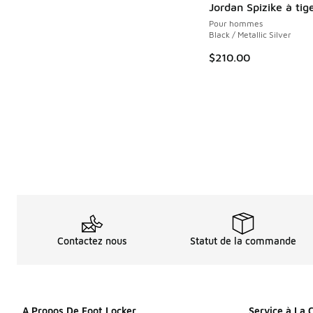
Jordan Spizike à tig
Pour hommes
Black / Metallic Silver
$210.00
Contactez nous
Statut de la commande
A Propos De Foot Locker
Service à La 