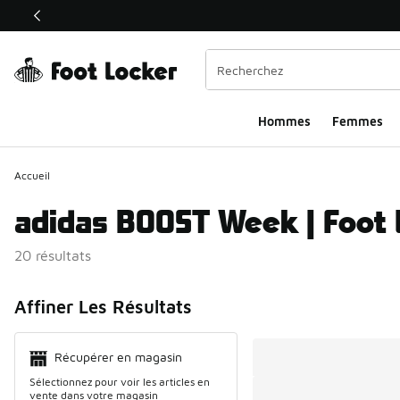
Ce lien s’ouvrira dans une nouvelle fenêtre
Hommes
Femmes
Accueil
adidas BOOST Week | Foot 
20 résultats
Search Resul
Affiner Les Résultats
Récupérer en magasin
Sélectionnez pour voir les articles en
vente dans votre magasin