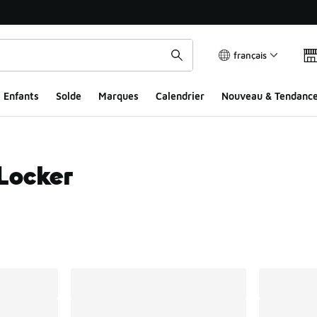
français
Enfants
Solde
Marques
Calendrier
Nouveau & Tendanc
Locker
ts