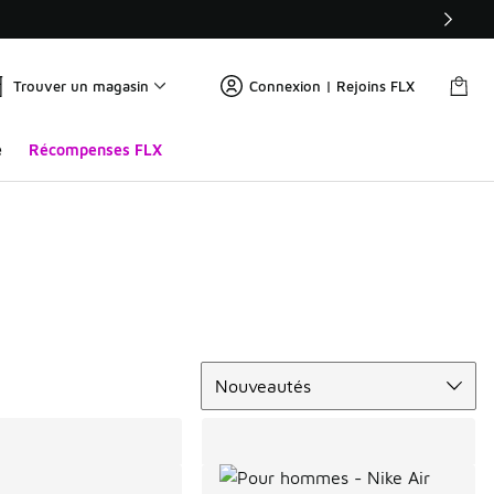
Trouver un magasin
Connexion | Rejoins FLX
e
Récompenses FLX
Trier
Nouveautés