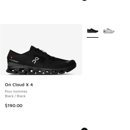
Plus de couleurs dispo
On Cloud X 4
Pour hommes
Black / Black
$190.00