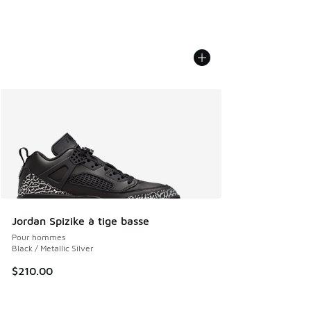
Jordan Spizike à tige basse
Pour hommes
Black / Metallic Silver
$210.00