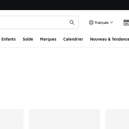
français
Enfants
Solde
Marques
Calendrier
Nouveau & Tendanc
ts