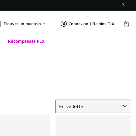
Trouver un magasin
Connexion | Rejoins FLX
e
Récompenses FLX
Trier
En vedette