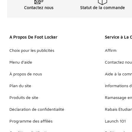
Contactez nous
Statut de la commande
A Propos De Foot Locker
Service à La 
Choix pour les publicités
Affirm
Menu d'aide
Contactez nou
À propos de nous
Aide à la co
Plan du site
Informations d
Produits de site
Ramassage en
Déclaration de confidentialité
Rabais Étudia
Programme des affiliés
Launch 101