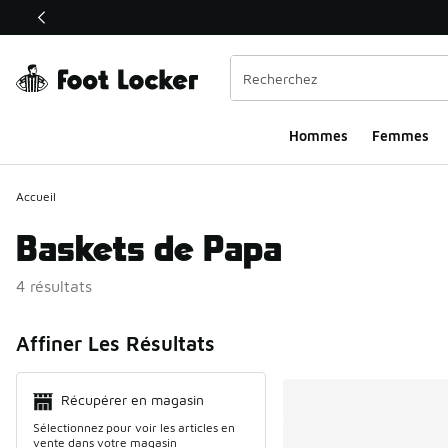
Ce lien s’ouvrira dans une nouvelle fenêtre
Hommes
Femmes
Accueil
Baskets de Papa
4 résultats
Search Resul
Affiner Les Résultats
Récupérer en magasin
Sélectionnez pour voir les articles en
vente dans votre magasin