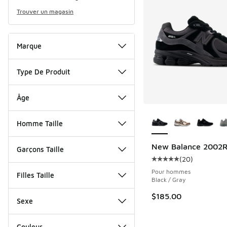
Trouver un magasin
Marque
Type De Produit
Âge
Plus de couleurs dis
Homme Taille
New Balance 2002
Garçons Taille
(
20
)
Cote moyenne du clie
Pour hommes
Filles Taille
Black / Gray
$185.00
Sexe
Couleur