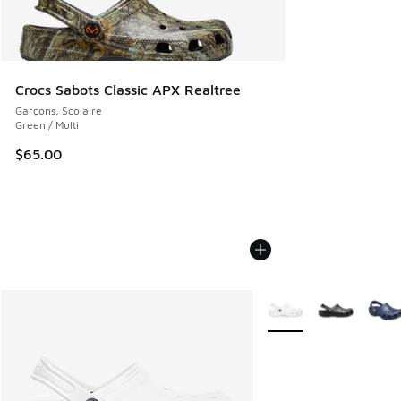
Crocs Sabots Classic APX Realtree
Garçons, Scolaire
Green / Multi
$65.00
Plus de couleurs dispo