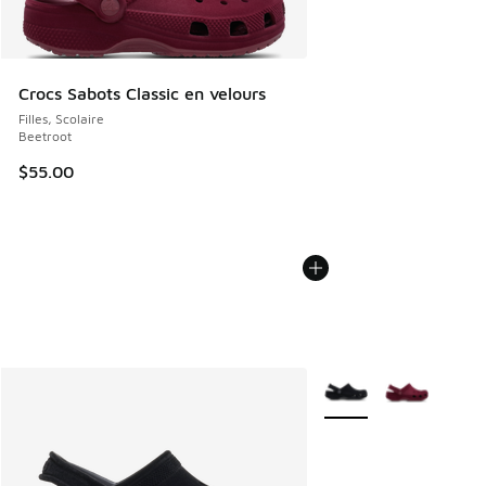
Crocs Sabots Classic en velours
Filles, Scolaire
Beetroot
$55.00
Plus de couleurs dispo