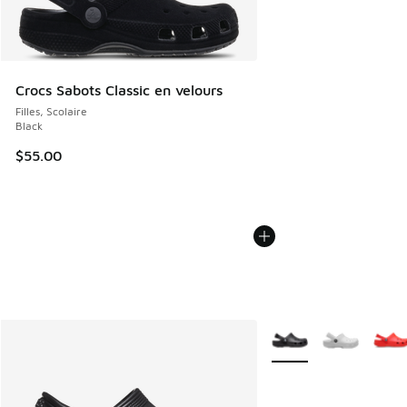
Crocs Sabots Classic en velours
Filles, Scolaire
Black
$55.00
Plus de couleurs dispo