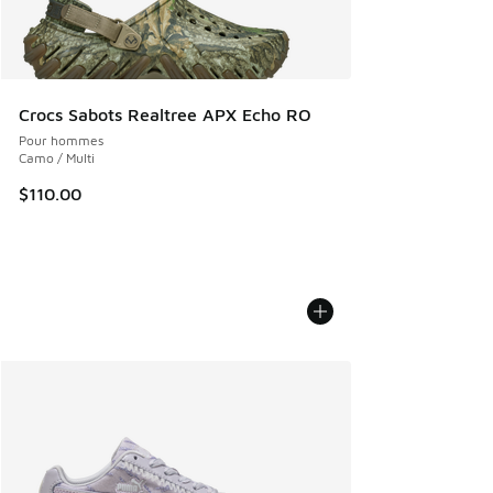
Crocs Sabots Realtree APX Echo RO
Pour hommes
Camo / Multi
$110.00