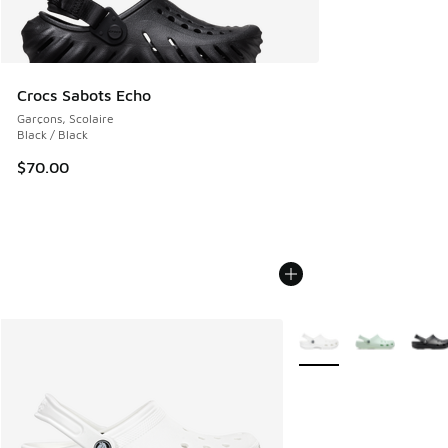
Crocs Sabots Echo
Garçons, Scolaire
Black / Black
$70.00
Plus de couleurs dispo