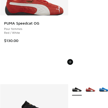
PUMA Speedcat OG
Pour femmes
Red / White
$130.00
Plus de couleurs dispo