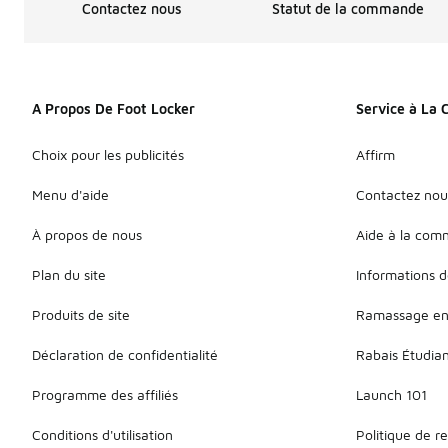
Contactez nous
Statut de la commande
A Propos De Foot Locker
Service à La 
Choix pour les publicités
Affirm
Menu d'aide
Contactez nou
À propos de nous
Aide à la co
Plan du site
Informations d
Produits de site
Ramassage en
Déclaration de confidentialité
Rabais Étudia
Programme des affiliés
Launch 101
Conditions d'utilisation
Politique de r