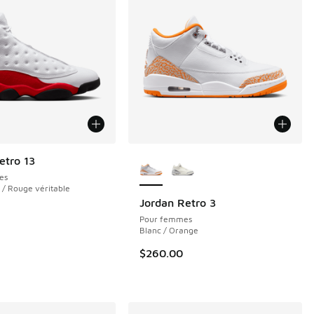
Plus de couleurs disponibles
etro 13
es
r / Rouge véritable
Jordan Retro 3
Pour femmes
Blanc / Orange
$260.00