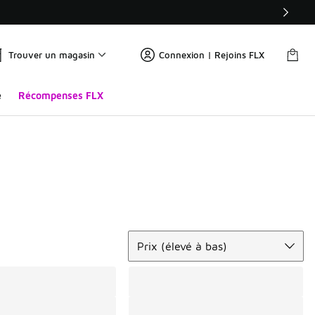
Trouver un magasin
Connexion | Rejoins FLX
e
Récompenses FLX
Trier
Prix (élevé à bas)