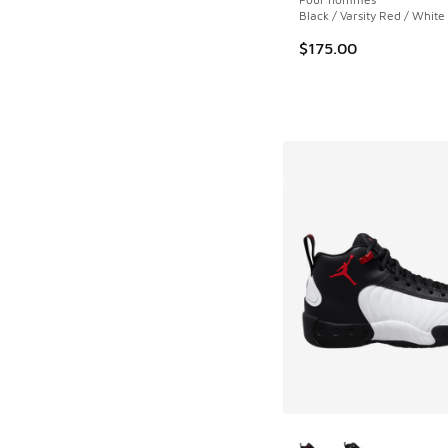
Black / Varsity Red / White
$175.00
Plus de couleurs dis