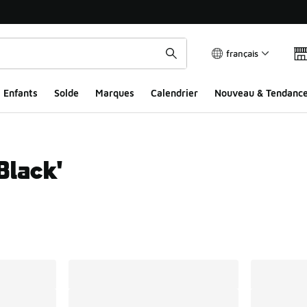
français
Enfants
Solde
Marques
Calendrier
Nouveau & Tendanc
Black'
ts