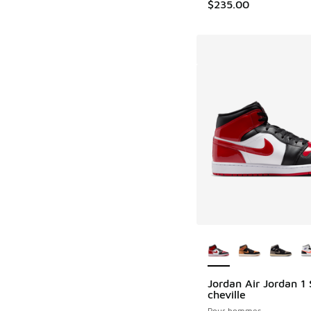
$235.00
Plus de couleurs dis
Jordan Air Jordan 1 
cheville
Pour hommes