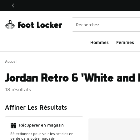
Ce lien s’ouvrira dans une nouvelle fenêtre
Hommes
Femmes
Accueil
Jordan Retro 6 'White and 
18 résultats
Search Resul
Affiner Les Résultats
Récupérer en magasin
Sélectionnez pour voir les articles en
vente dans votre magasin