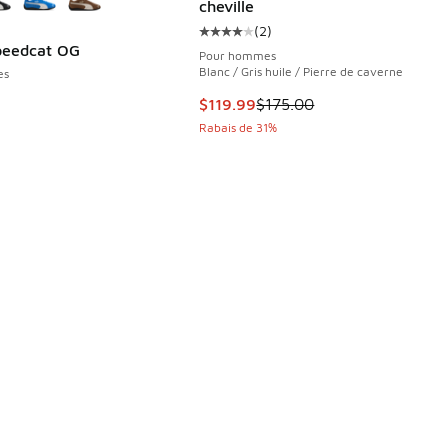
cheville
(
2
)
Cote moyenne du client - [4 sur 5
eedcat OG
Pour hommes
Blanc / Gris huile / Pierre de caverne
es
Cet article est en solde. Le prix 
$119.99
$175.00
Rabais de 31%