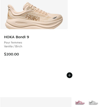
HOKA Bondi 9
Pour femmes
Vanilla / Birch
$200.00
Plus de couleurs dis