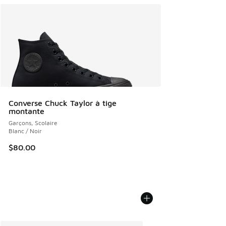
Converse Chuck Taylor à tige
montante
Garçons, Scolaire
Blanc / Noir
$80.00