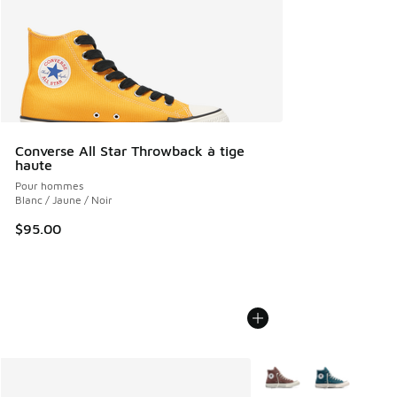
Converse All Star Throwback à tige
haute
Pour hommes
Blanc / Jaune / Noir
$95.00
Plus de couleurs dispo