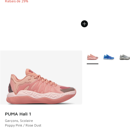
Rabais de 29%
Plus de couleurs dispo
PUMA Hali 1
Garçons, Scolaire
Poppy Pink / Rose Dust