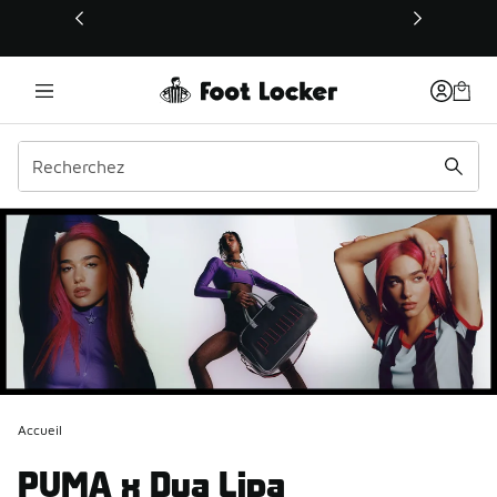
Ce lien s’ouvrira dans une nouvelle fenêtre
Accueil
PUMA x Dua Lipa