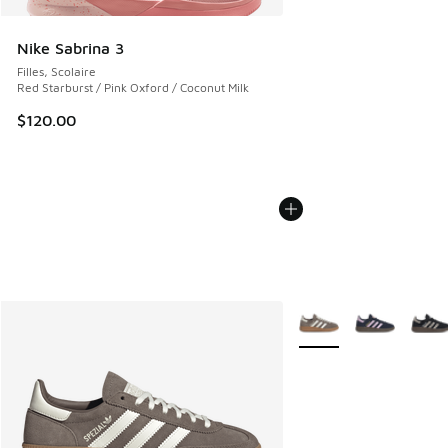
Nike Sabrina 3
Filles, Scolaire
Red Starburst / Pink Oxford / Coconut Milk
$120.00
Plus de couleurs dispo