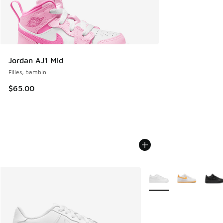
Jordan AJ1 Mid
Filles, bambin
$65.00
Plus de couleurs dispo