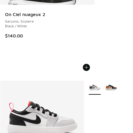
On Ciel nuageux 2
Garçons, Scolaire
Black / White
$140.00
Plus de couleurs dispo