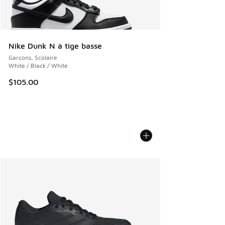
Nike Dunk N à tige basse
Garçons, Scolaire
White / Black / White
$105.00