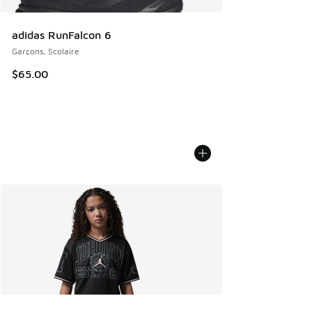
adidas RunFalcon 6
Garçons, Scolaire
$65.00