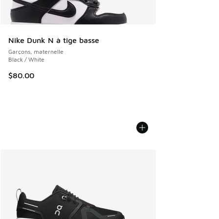
Nike Dunk N à tige basse
Garçons, maternelle
Black / White
$80.00