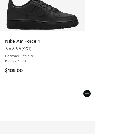
Nike Air Force 1
(
401
)
Cote moyenne du client - [5 sur 5 étoiles], 401 commentai
Garçons, Scolaire
Black / Black
$105.00