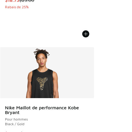
$18.75
$25.00
Rabais de 25%
Nike Maillot de performance Kobe
Bryant
Pour hommes
Black / Gold