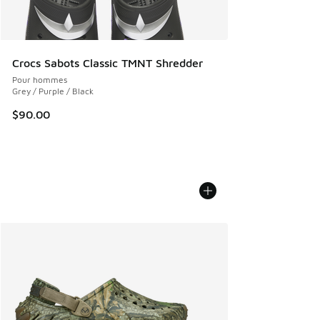
Crocs Sabots Classic TMNT Shredder
Pour hommes
Grey / Purple / Black
$90.00