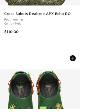
Crocs Sabots Realtree APX Echo RO
Pour hommes
Camo / Multi
$110.00