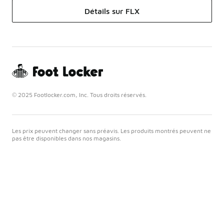
Détails sur FLX
© 2025 Footlocker.com, Inc. Tous droits réservés.
Les prix peuvent changer sans préavis. Les produits montrés peuvent ne
pas être disponibles dans nos magasins.