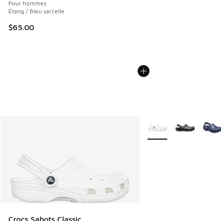
Pour hommes
Étang / Bleu sarcelle
$65.00
Plus de couleurs dispo
Crocs Sabots Classic