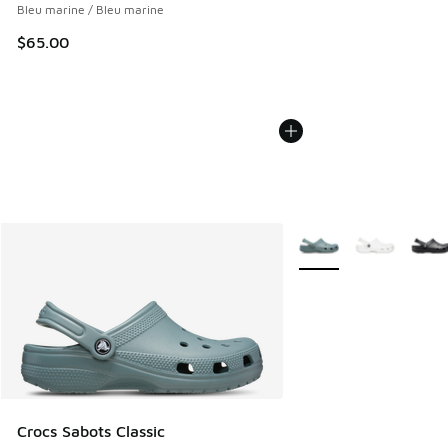
Bleu marine / Bleu marine
$65.00
Plus de couleurs dispo
Crocs Sabots Classic