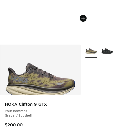
Plus de couleurs dispo
HOKA Clifton 9 GTX
Pour hommes
Gravel / Eggshell
$200.00