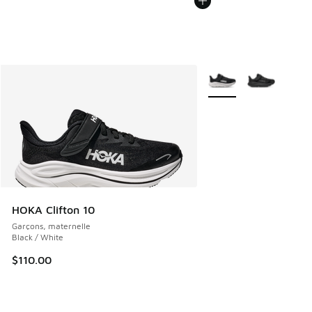
Plus de couleurs dispo
HOKA Clifton 10
Garçons, maternelle
Black / White
$110.00