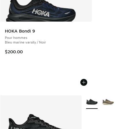
HOKA Bondi 9
Pour hommes
Bleu marine varsity / Noir
$200.00
Plus de couleurs dispo