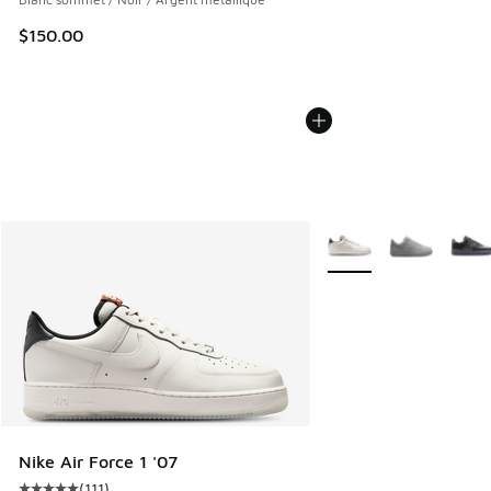
$150.00
Plus de couleurs dispo
Nike Air Force 1 '07
(
111
)