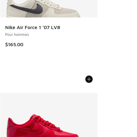
Nike Air Force 1 ’07 LV8
Pour hommes
$165.00