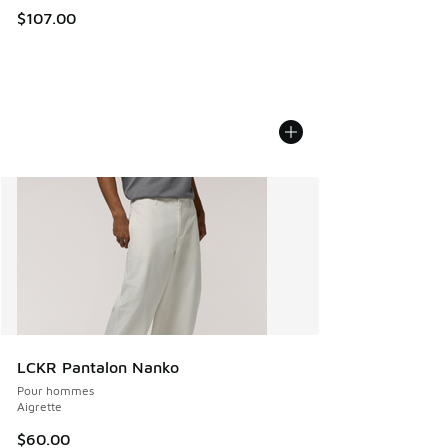
$107.00
LCKR Pantalon Nanko
Pour hommes
Aigrette
$60.00