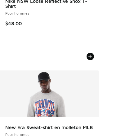
Nike NSW Loose Reflective Shox T-
Shirt
Pour hommes
$48.00
New Era Sweat-shirt en molleton MLB
Pour hommes