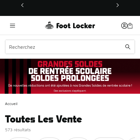
Ce lien s’ouvrira dans une nouvelle fenêtre
Accueil
Toutes Les Vente
573 résultats