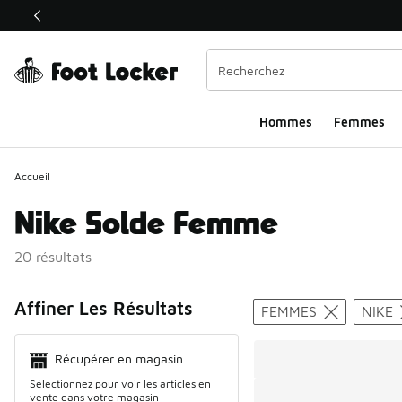
Ce lien s’ouvrira dans une nouvelle fenêtre
Hommes
Femmes
Accueil
Nike Solde Femme
20 résultats
Search Resul
Affiner Les Résultats
FEMMES
NIKE
Récupérer en magasin
Sélectionnez pour voir les articles en
vente dans votre magasin