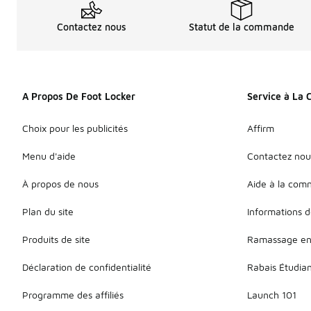
Contactez nous
Statut de la commande
A Propos De Foot Locker
Service à La 
Choix pour les publicités
Affirm
Menu d'aide
Contactez nou
À propos de nous
Aide à la co
Plan du site
Informations d
Produits de site
Ramassage en
Déclaration de confidentialité
Rabais Étudia
Programme des affiliés
Launch 101