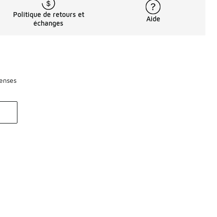
Politique de retours et
Aide
échanges
penses