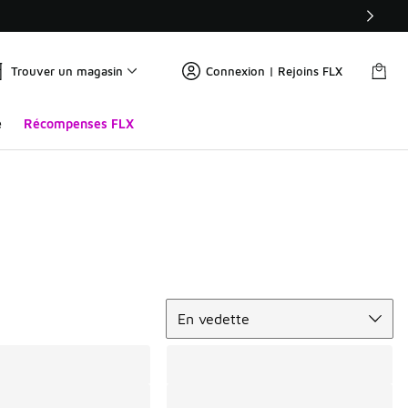
Trouver un magasin
Connexion | Rejoins FLX
e
Récompenses FLX
Trier
En vedette