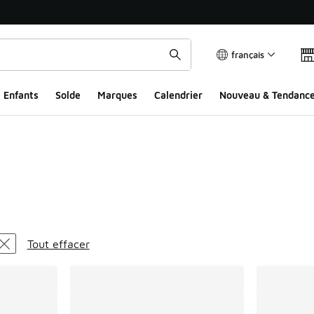
français
Enfants
Solde
Marques
Calendrier
Nouveau & Tendanc
ts
Tout effacer