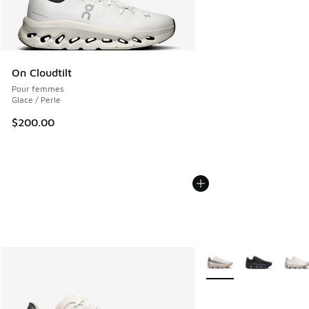
On Cloudtilt
Pour femmes
Glace / Perle
$200.00
Plus de couleurs dispo