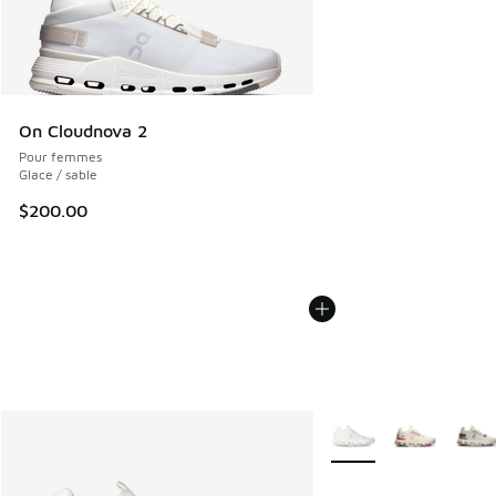
On Cloudnova 2
Pour femmes
Glace / sable
$200.00
Plus de couleurs dispo