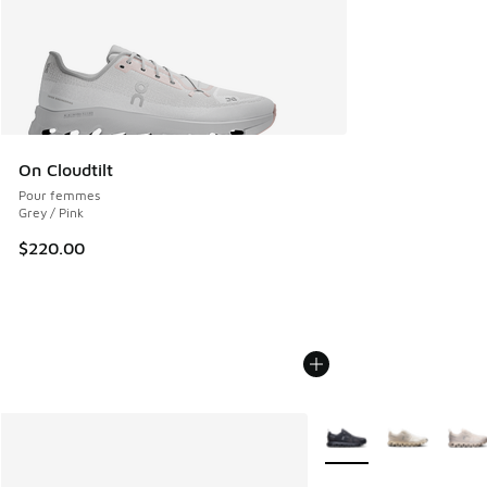
On Cloudtilt
Pour femmes
Grey / Pink
$220.00
Plus de couleurs dispo