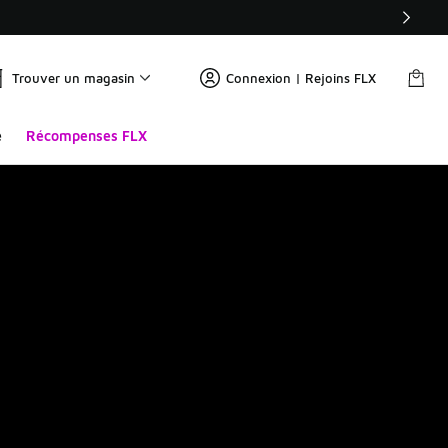
Trouver un magasin
Connexion | Rejoins FLX
e
Récompenses FLX