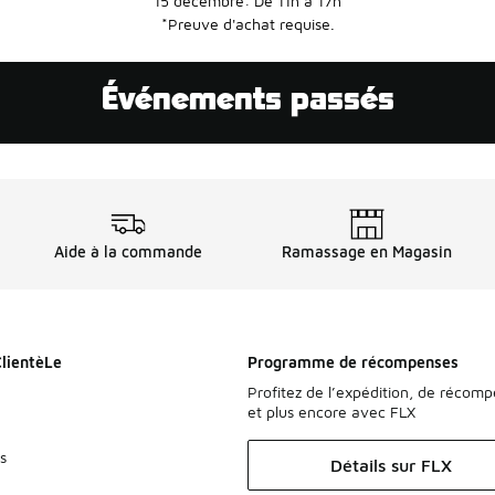
15 décembre: De 11h à 17h
*Preuve d'achat requise.
Événements passés
Aide à la commande
Ramassage en Magasin
ClientèLe
Programme de récompenses
Profitez de l’expédition, de récom
et plus encore avec FLX
s
Détails sur FLX