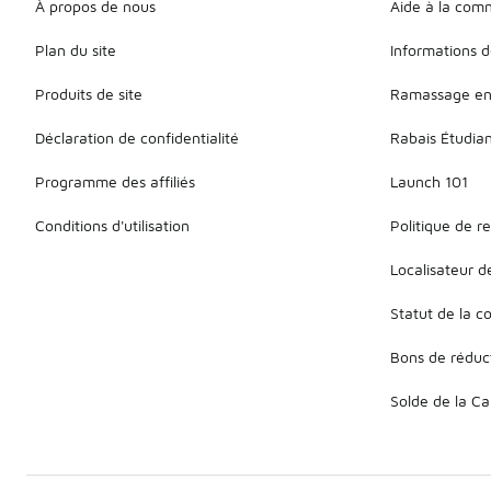
À propos de nous
Aide à la co
Plan du site
Informations d
Produits de site
Ramassage en
Déclaration de confidentialité
Rabais Étudia
Programme des affiliés
Launch 101
Conditions d'utilisation
Politique de r
Localisateur 
Statut de la
Bons de réduc
Solde de la C