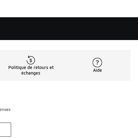
Politique de retours et
Aide
échanges
penses