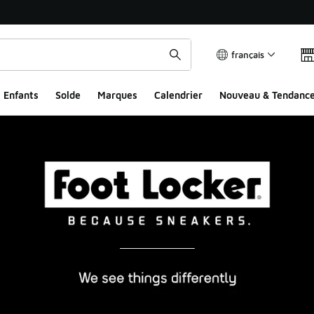
français
Enfants
Solde
Marques
Calendrier
Nouveau & Tendanc
ocker