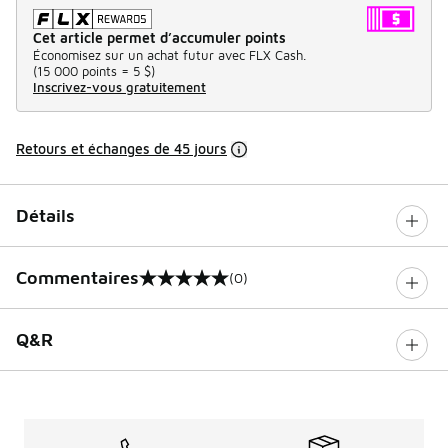
Cet article permet d’accumuler points
Économisez sur un achat futur avec FLX Cash.
(
15 000 points =
5 $
)
Inscrivez-vous gratuitement
Retours et échanges de 45 jours
Détails
Commentaires
(0)
0 sur 5 notes
Q&R