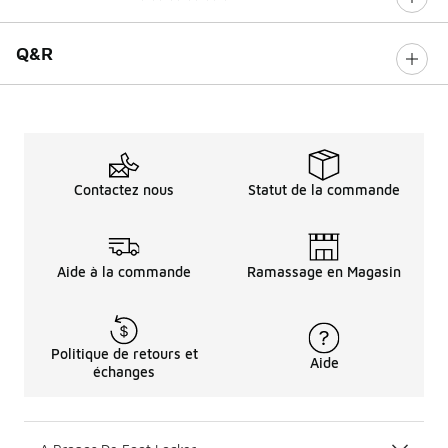
0 sur 5 notes
Q&R
Contactez nous
Statut de la commande
Aide à la commande
Ramassage en Magasin
Politique de retours et
Aide
échanges