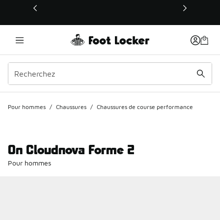
Ce lien s’ouvrira dans une nouvelle fenêtre
Pour hommes
/
Chaussures
/
Chaussures de course performance
On Cloudnova Forme 2
Pour hommes