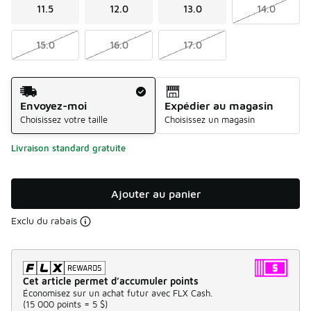
11.5
12.0
13.0
14.0
15.0
16.0
17.0
Méthode d’expédition
Envoyez-moi
Expédier au magasin
Choisissez votre taille
Choisissez un magasin
Livraison standard gratuite
Ajouter au panier
Exclu du rabais
Cet article permet d’accumuler points
Économisez sur un achat futur avec FLX Cash.
(
15 000 points =
5 $
)