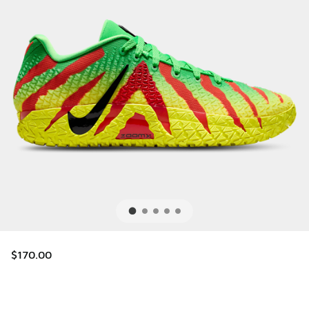
$170.00