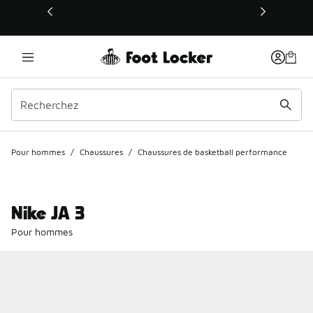
Ce lien s’ouvrira dans une nouvelle fenêtre
Pour hommes
/
Chaussures
/
Chaussures de basketball performance
Nike JA 3
Pour hommes