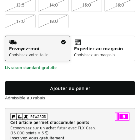
13.5
14.0
15.0
16.0
17.0
18.0
Méthode d’expédition
Envoyez-moi
Expédier au magasin
Choisissez votre taille
Choisissez un magasin
Livraison standard gratuite
Ajouter au panier
Admissible au rabais
Cet article permet d’accumuler points
Économisez sur un achat futur avec FLX Cash.
(
15 000 points =
5 $
)
Inscrivez-vous gratuitement