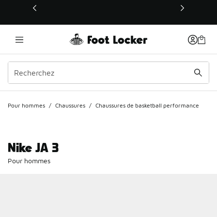
Ce lien s’ouvrira dans une nouvelle fenêtre
Pour hommes
/
Chaussures
/
Chaussures de basketball performance
Nike JA 3
Pour hommes