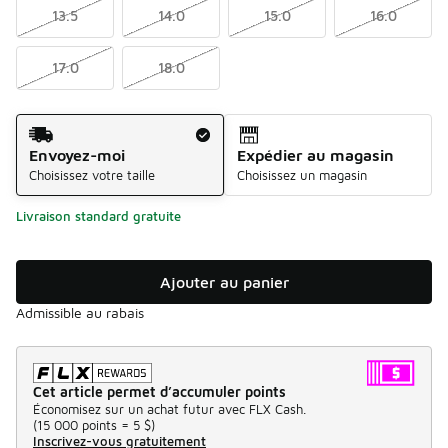
13.5
14.0
15.0
16.0
17.0
18.0
Méthode d’expédition
Envoyez-moi
Expédier au magasin
Choisissez votre taille
Choisissez un magasin
Livraison standard gratuite
Ajouter au panier
Admissible au rabais
Cet article permet d’accumuler points
Économisez sur un achat futur avec FLX Cash.
(
15 000 points =
5 $
)
Inscrivez-vous gratuitement