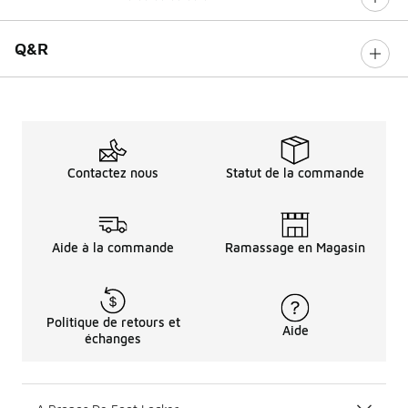
0 sur 5 notes
Q&R
Contactez nous
Statut de la commande
Aide à la commande
Ramassage en Magasin
Politique de retours et
Aide
échanges