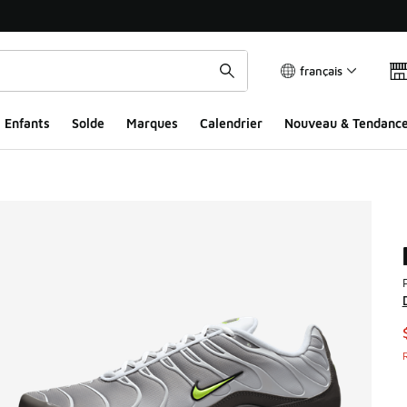
français
Enfants
Solde
Marques
Calendrier
Nouveau & Tendanc