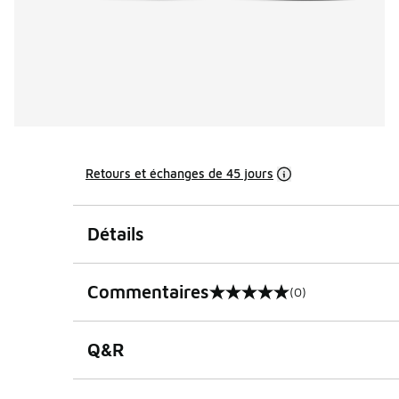
Retours et échanges de 45 jours
Détails
Commentaires
(0)
0 sur 5 notes
Q&R