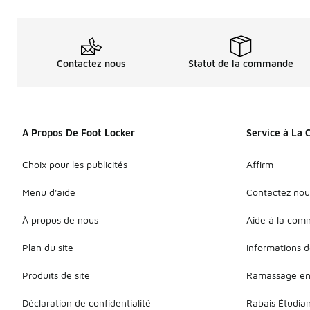
Contactez nous
Statut de la commande
A Propos De Foot Locker
Service à La 
Choix pour les publicités
Affirm
Menu d'aide
Contactez nou
À propos de nous
Aide à la co
Plan du site
Informations d
Produits de site
Ramassage en
Déclaration de confidentialité
Rabais Étudia