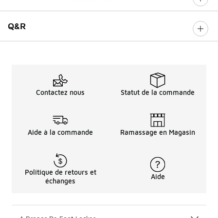
0 sur 5 notes
Q&R
Contactez nous
Statut de la commande
Aide à la commande
Ramassage en Magasin
Politique de retours et
Aide
échanges