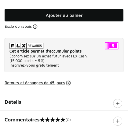
Ajouter au panier
Exclu du rabais
Cet article permet d’accumuler points
Économisez sur un achat futur avec FLX Cash.
(
15 000 points =
5 $
)
Inscrivez-vous gratuitement
Retours et échanges de 45 jours
Détails
Commentaires
(0)
0 sur 5 notes