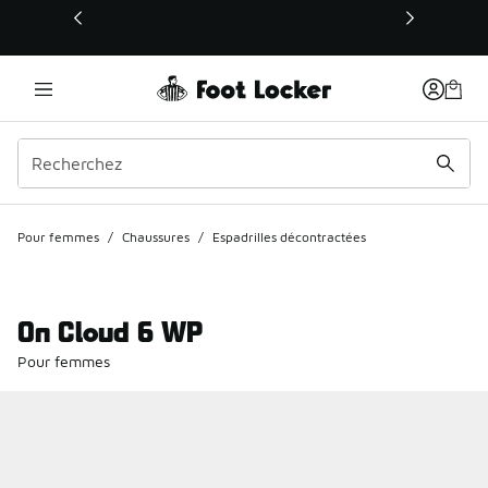
Ce lien s’ouvrira dans une nouvelle fenêtre
Pour femmes
/
Chaussures
/
Espadrilles décontractées
On Cloud 6 WP
Pour femmes