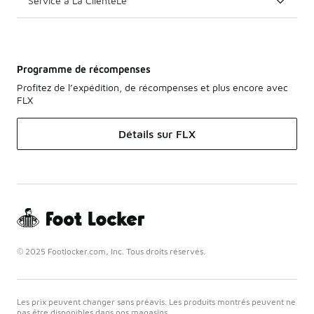
Service à La ClientèLe
Programme de récompenses
Profitez de l’expédition, de récompenses et plus encore avec
FLX
Détails sur FLX
© 2025 Footlocker.com, Inc. Tous droits réservés.
Les prix peuvent changer sans préavis. Les produits montrés peuvent ne
pas être disponibles dans nos magasins.