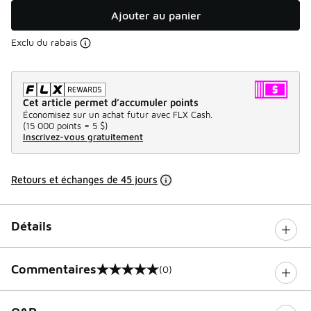
Ajouter au panier
Exclu du rabais
Cet article permet d’accumuler points
Économisez sur un achat futur avec FLX Cash.
(
15 000 points =
5 $
)
Inscrivez-vous gratuitement
Retours et échanges de 45 jours
Détails
Commentaires
(0)
0 sur 5 notes