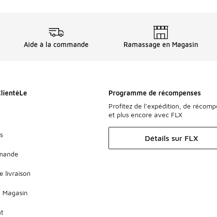
Aide à la commande
Ramassage en Magasin
ClientèLe
Programme de récompenses
Profitez de l’expédition, de récom
et plus encore avec FLX
s
Détails sur FLX
mmande
e livraison
 Magasin
nt