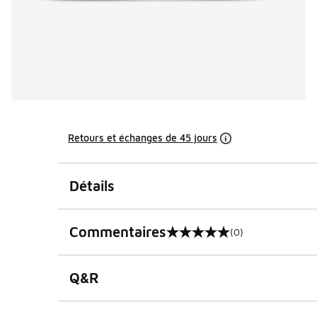
Retours et échanges de 45 jours
Détails
Commentaires
(0)
0 sur 5 notes
Q&R