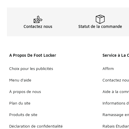
Contactez nous
Statut de la commande
A Propos De Foot Locker
Service à La 
Choix pour les publicités
Affirm
Menu d'aide
Contactez nou
À propos de nous
Aide à la co
Plan du site
Informations d
Produits de site
Ramassage en
Déclaration de confidentialité
Rabais Étudia