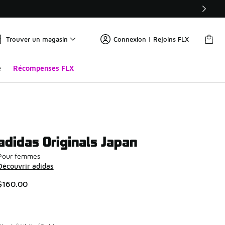
Trouver un magasin
Connexion | Rejoins FLX
e
Récompenses FLX
adidas Originals Japan
Pour femmes
Découvrir adidas
$160.00