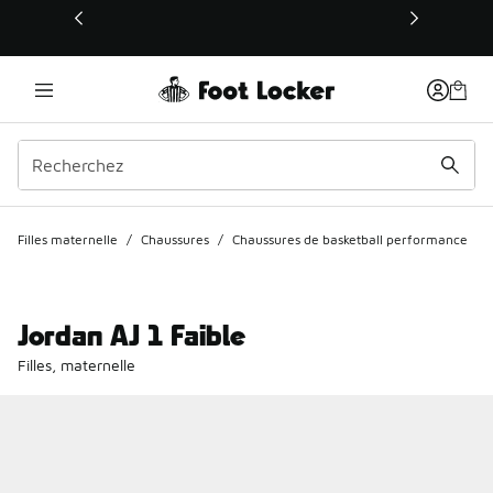
Ce lien s’ouvrira dans une nouvelle fenêtre
Filles maternelle
/
Chaussures
/
Chaussures de basketball performance
Jordan AJ 1 Faible
Filles, maternelle