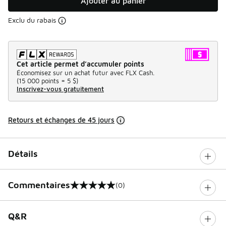
Ajouter au panier
Exclu du rabais
Cet article permet d’accumuler points
Économisez sur un achat futur avec FLX Cash.
(
15 000 points =
5 $
)
Inscrivez-vous gratuitement
Retours et échanges de 45 jours
Détails
Commentaires
(0)
0 sur 5 notes
Q&R