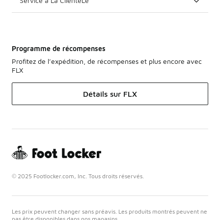
Service à La ClientèLe
Programme de récompenses
Profitez de l’expédition, de récompenses et plus encore avec
FLX
Détails sur FLX
© 2025 Footlocker.com, Inc. Tous droits réservés.
Les prix peuvent changer sans préavis. Les produits montrés peuvent ne
pas être disponibles dans nos magasins.