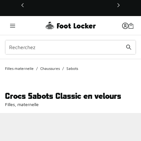
Ce lien s’ouvrira dans une nouvelle fenêtre
Filles maternelle
/
Chaussures
/
Sabots
Crocs Sabots Classic en velours
Filles, maternelle