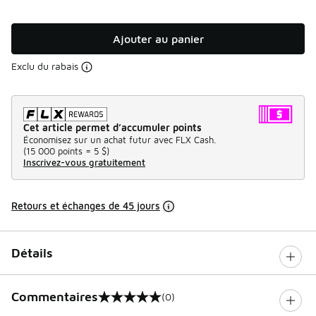
Ajouter au panier
Exclu du rabais
Cet article permet d’accumuler points
Économisez sur un achat futur avec FLX Cash.
(
15 000 points =
5 $
)
Inscrivez-vous gratuitement
Retours et échanges de 45 jours
Détails
Commentaires
(0)
0 sur 5 notes