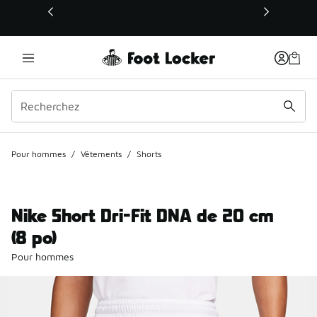
Ce lien s’ouvrira dans une nouvelle fenêtre
Pour hommes
/
Vêtements
/
Shorts
Nike Short Dri-Fit DNA de 20 cm
(8 po)
Pour hommes