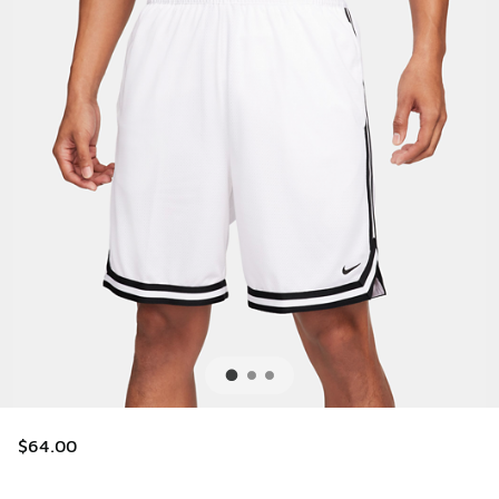
$64.00