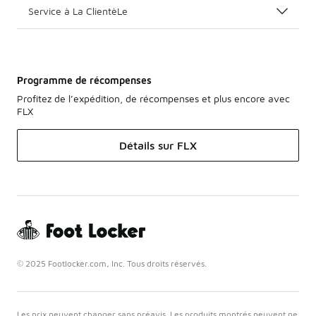
Service à La ClientèLe
Programme de récompenses
Profitez de l’expédition, de récompenses et plus encore avec
FLX
Détails sur FLX
© 2025 Footlocker.com, Inc. Tous droits réservés.
Les prix peuvent changer sans préavis. Les produits montrés peuvent ne