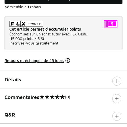
Admissible au rabais
Cet article permet d’accumuler points
Économisez sur un achat futur avec FLX Cash.
(
15 000 points =
5 $
)
Inscrivez-vous gratuitement
Retours et échanges de 45 jours
Détails
Commentaires
(0)
0 sur 5 notes
Q&R