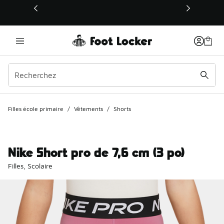
Ce lien s’ouvrira dans une nouvelle fenêtre
Filles école primaire
/
Vêtements
/
Shorts
Nike Short pro de 7,6 cm (3 po)
Filles, Scolaire