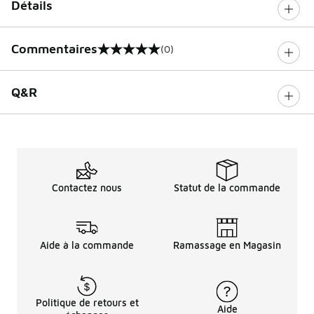
Détails
Commentaires
(0)
0 sur 5 notes
Q&R
Contactez nous
Statut de la commande
Aide à la commande
Ramassage en Magasin
Politique de retours et
Aide