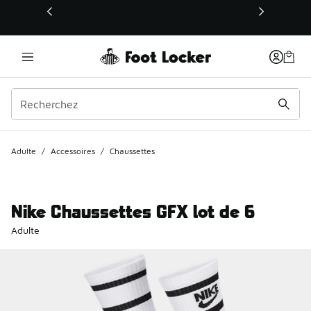
Ce lien s’ouvrira dans une nouvelle fenêtre
Adulte
/
Accessoires
/
Chaussettes
Nike Chaussettes GFX lot de 6
Adulte