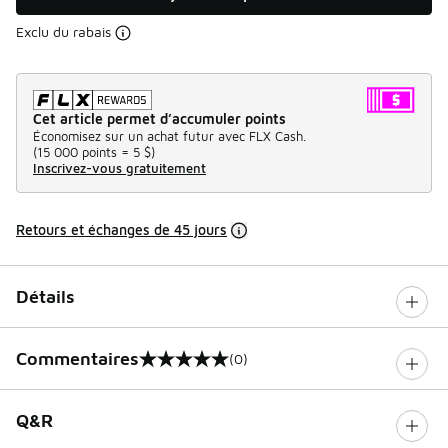
Exclu du rabais
Cet article permet d’accumuler points
Économisez sur un achat futur avec FLX Cash.
(
15 000 points =
5 $
)
Inscrivez-vous gratuitement
Retours et échanges de 45 jours
Détails
Commentaires
(0)
0 sur 5 notes
Q&R