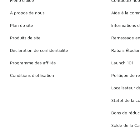
Menu d'aide
Contactez nou
À propos de nous
Aide à la co
Plan du site
Informations d
Produits de site
Ramassage en
Déclaration de confidentialité
Rabais Étudia
Programme des affiliés
Launch 101
Conditions d'utilisation
Politique de r
Localisateur 
Statut de la
Bons de réduc
Solde de la C