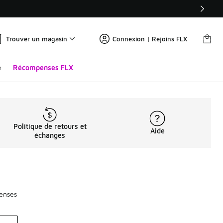
Trouver un magasin
Connexion | Rejoins FLX
e
Récompenses FLX
Politique de retours et
Aide
échanges
penses