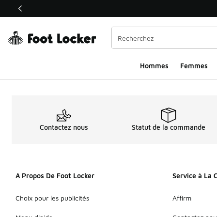
Ce lien s’ouvrira dans une nouvelle fenêtre
Hommes
Femmes
Contactez nous
Statut de la commande
A Propos De Foot Locker
Service à La 
Choix pour les publicités
Affirm