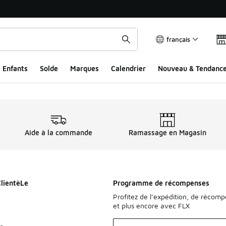
français
Enfants
Solde
Marques
Calendrier
Nouveau & Tendanc
Aide à la commande
Ramassage en Magasin
ClientèLe
Programme de récompenses
Profitez de l’expédition, de récom
et plus encore avec FLX