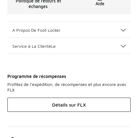
Politique de retours et
Aide
échanges
A Propos De Foot Locker
Service à La ClientèLe
Programme de récompenses
Profitez de l’expédition, de récompenses et plus encore avec
FLX
Détails sur FLX