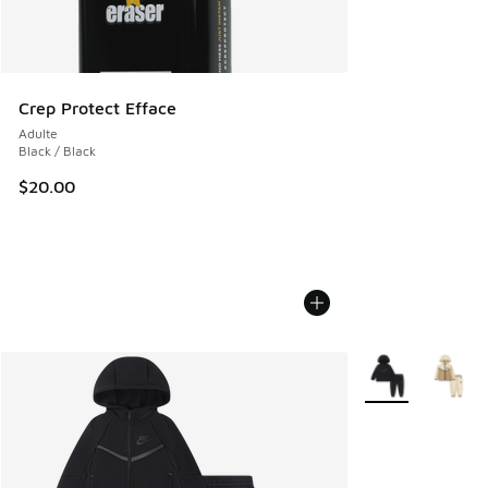
Crep Protect Efface
Adulte
Black / Black
$20.00
Plus de couleurs 