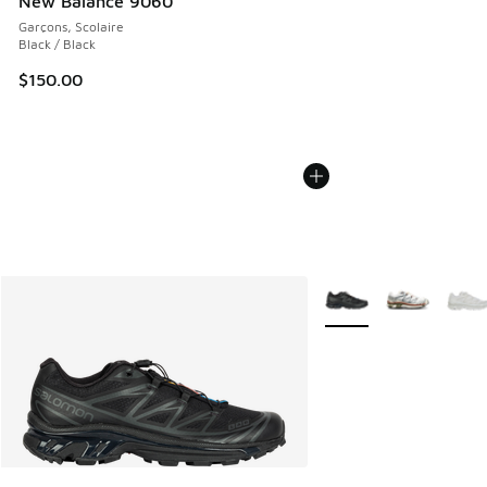
New Balance 9060
Garçons, Scolaire
Black / Black
$150.00
Plus de couleurs dispo