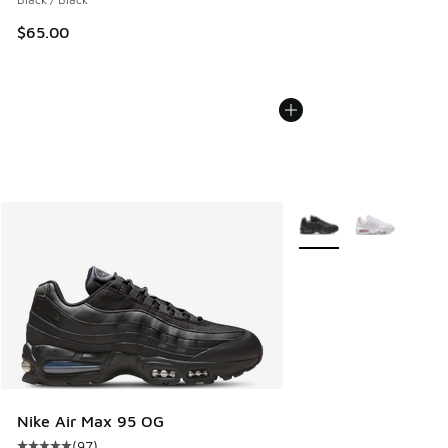
$65.00
Plus de couleurs dispo
Nike Air Max 95 OG
(
97
)