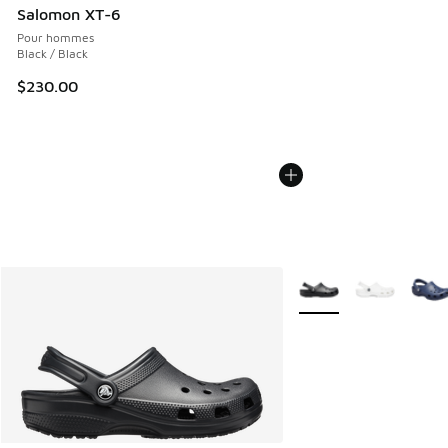
Salomon XT-6
Pour hommes
Black / Black
$230.00
Plus de couleurs dispo