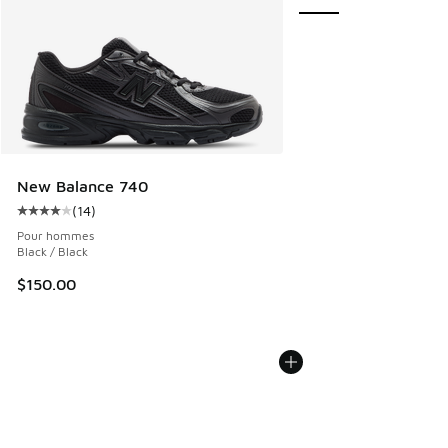
New Balance 740
(
14
)
Cote moyenne du client - [4 sur 5 étoiles], 14 commentaire
Pour hommes
Black / Black
$150.00